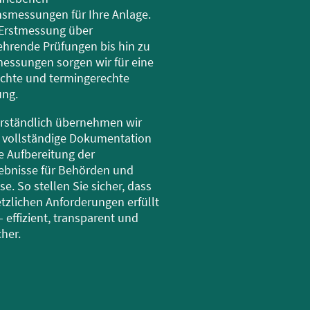
smessungen für Ihre Anlage.
 Erstmessung über
hrende Prüfungen bis hin zu
essungen sorgen wir für eine
chte und termingerechte
ng.
erständlich übernehmen wir
 vollständige Dokumentation
e Aufbereitung der
ebnisse für Behörden und
e. So stellen Sie sicher, dass
etzlichen Anforderungen erfüllt
 effizient, transparent und
cher.