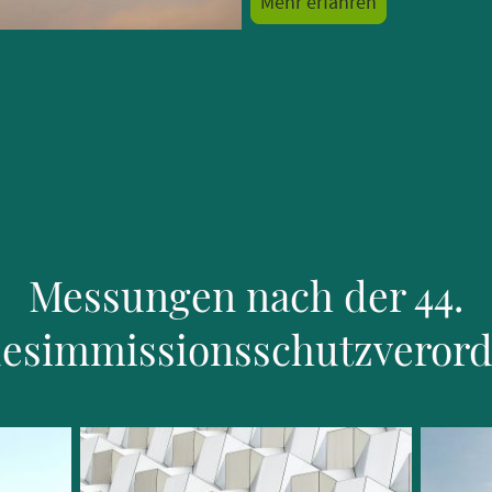
Mehr erfahren
Messungen nach der 44.
esimmissionsschutzveror