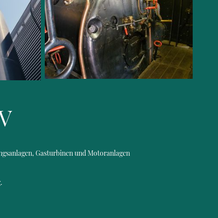
hV
ngsanlagen
,
Gasturbinen und Motoranlagen
.