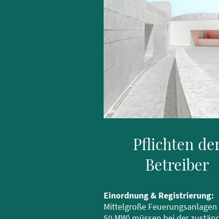
Pflichten de
Betreiber
Einordnung & Registrierung:
Mittelgroße Feuerungsanlagen 
50 MW) müssen bei der zustän