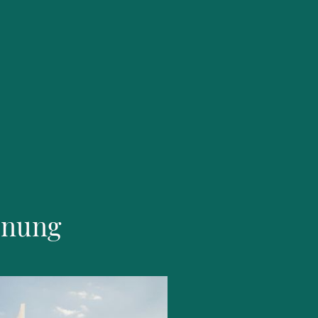
dnung