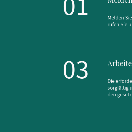
01
Melden Sie
rufen Sie u
03
Arbeit
Die erforde
sorgfältig
den gesetz