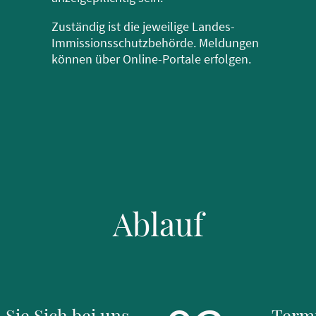
Zuständig ist die jeweilige Landes-
Immissionsschutzbehörde. Meldungen
können über Online-Portale erfolgen.
Ablauf
Sie Sich bei uns
Term