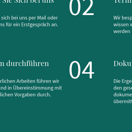
02
 sich bei uns per Mail oder
Wir bes
ns für ein Erstgespräch an.
wissen 
werden
04
en durchführen
Doku
rlichen Arbeiten führen wir
Die Erg
 und in Übereinstimmung mit
den ges
lichen Vorgaben durch.
dokumen
übermitt