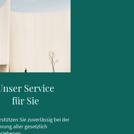
Unser Service
für Sie
rstützen Sie zuverlässig bei der
rung aller gesetzlich
hriebenen